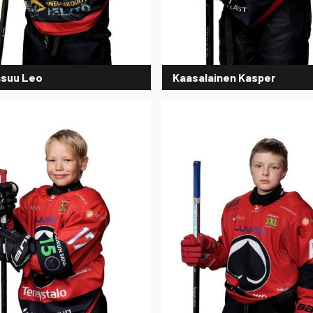
suu Leo
Kaasalainen Kasper