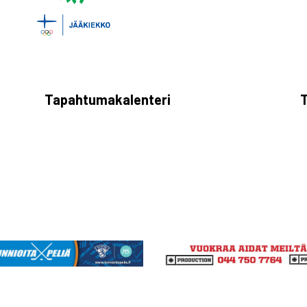
Tapahtumakalenteri
T