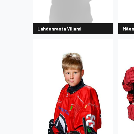
Lahdenranta Viljami
Mäen