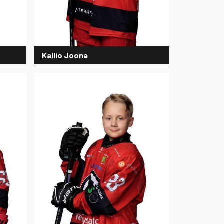
Kallio Joona