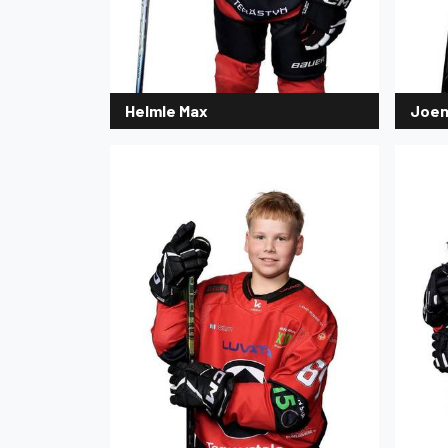
Helmle Max
Joen