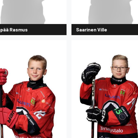
pää Rasmus
Saarinen Ville