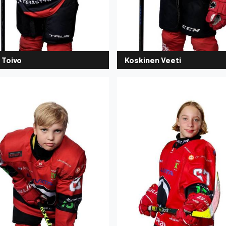
 Toivo
Koskinen Veeti