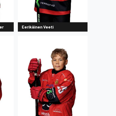
er
Eerikäinen Veeti