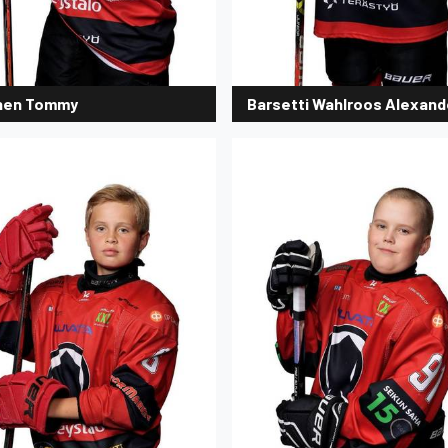
nen Tommy
Barsetti Wahlroos Alexand