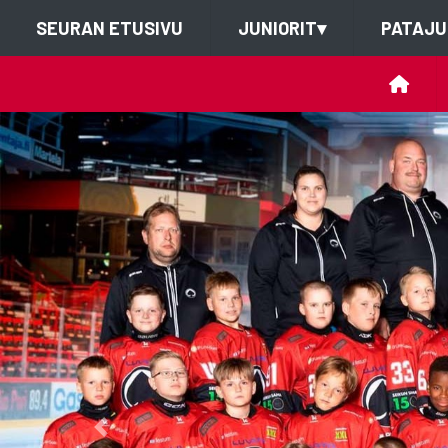
SEURAN ETUSIVU
JUNIORIT
▾
PATAJU
Previous