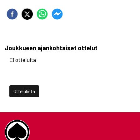
Joukkueen ajankohtaiset ottelut
Ei otteluita
Ottelulista