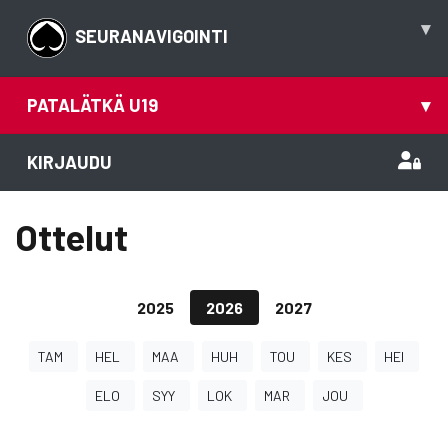
▾
SEURANAVIGOINTI
PATALÄTKÄ U19
▾
KIRJAUDU
Ottelut
2025
2026
2027
TAM
HEL
MAA
HUH
TOU
KES
HEI
ELO
SYY
LOK
MAR
JOU