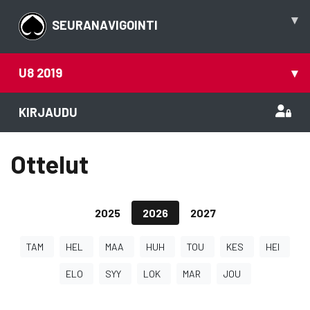
▾
SEURANAVIGOINTI
U8 2019
▾
KIRJAUDU
Ottelut
2025
2026
2027
TAM
HEL
MAA
HUH
TOU
KES
HEI
ELO
SYY
LOK
MAR
JOU