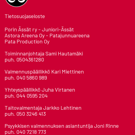
Tietosuojaseloste
Porin Ässät ry - Juniori-Ässät
Astora Areena Oy - Patajunnuareena
Pata Production Oy
Toiminnanjohtaja Sami Hautamäki
puh. 0504361280
Valmennuspäällikkö Kari Miettinen
puh. 040 5860 989
Yhteyspäällikkö Juha Virtanen
puh. 044 0595 204
Taitovalmentaja Jarkko Lehtinen
puh. 050 3246 413
Psyykkisen valmennuksen asiantuntija Joni Rinne
puh. 040 7218 773