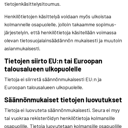
tietojenkäsittelysitoumus.
Henkilötietojen käsittelyä voidaan myös ulkoistaa
kolmannelle osapuolelle, jolloin takaamme sopimus-
järjestelyin, että henkilötietoja käsitellään voimassa
olevan tietosuojalainsäädännön mukaisesti ja muutoin
asianmukaisesti.
Tietojen siirto EU:n tai Euroopan
talousalueen ulkopuolelle
Tietoja ei siirretä säännönmukaisesti EU:n ja
Euroopan talousalueen ulkopuolelle.
Säännönmukaiset tietojen luovutukset
Tietoja ei luovuteta säännönmukaisesti. Seura ei myy
tai vuokraa rekisteröidyn henkilötietoja kolmansille
osapuolille. Tietoja luovutetaan kolmansille osapuolille