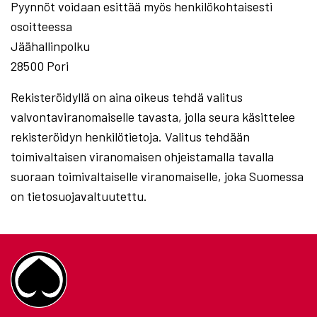
Pyynnöt voidaan esittää myös henkilökohtaisesti
osoitteessa
Jäähallinpolku
28500 Pori
Rekisteröidyllä on aina oikeus tehdä valitus
valvontaviranomaiselle tavasta, jolla seura käsittelee
rekisteröidyn henkilötietoja. Valitus tehdään
toimivaltaisen viranomaisen ohjeistamalla tavalla
suoraan toimivaltaiselle viranomaiselle, joka Suomessa
on tietosuojavaltuutettu.