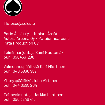
Tietosuojaseloste
Porin Ässät ry - Juniori-Ässät
Astora Areena Oy - Patajunnuareena
Pata Production Oy
Toiminnanjohtaja Sami Hautamäki
puh. 0504361280
Valmennuspäällikkö Kari Miettinen
puh. 040 5860 989
Yhteyspäällikkö Juha Virtanen
puh. 044 0595 204
Taitovalmentaja Jarkko Lehtinen
puh. 050 3246 413