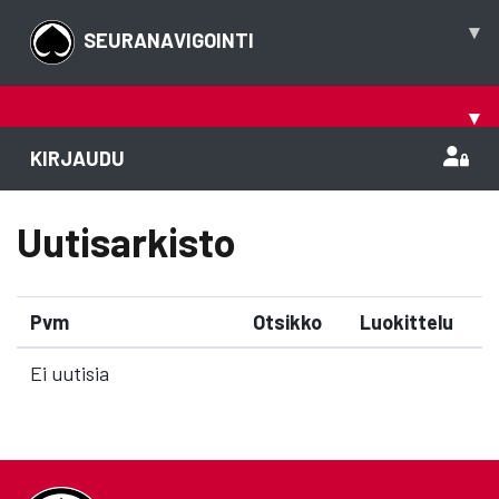
▾
SEURANAVIGOINTI
▾
KIRJAUDU
Uutisarkisto
Pvm
Otsikko
Luokittelu
Ei uutisia