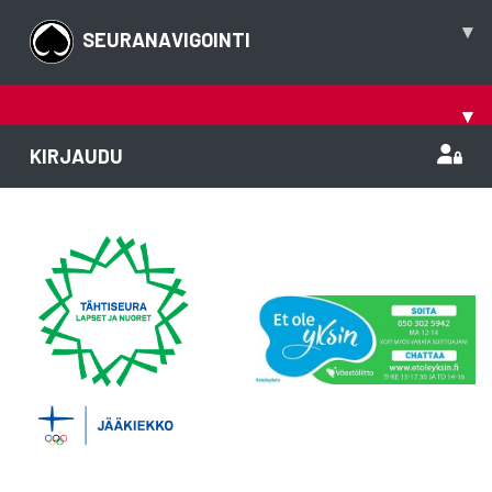
▾
SEURANAVIGOINTI
▾
KIRJAUDU