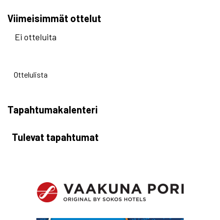
Viimeisimmät ottelut
Ei otteluita
Ottelulista
Tapahtumakalenteri
Tulevat tapahtumat