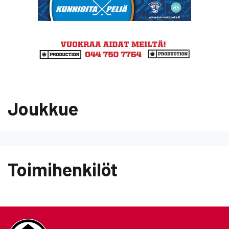
Joukkue
Toimihenkilöt