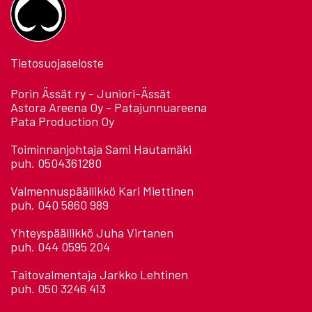
Tietosuojaseloste
Porin Ässät ry - Juniori-Ässät
Astora Areena Oy - Patajunnuareena
Pata Production Oy
Toiminnanjohtaja Sami Hautamäki
puh. 0504361280
Valmennuspäällikkö Kari Miettinen
puh. 040 5860 989
Yhteyspäällikkö Juha Virtanen
puh. 044 0595 204
Taitovalmentaja Jarkko Lehtinen
puh. 050 3246 413