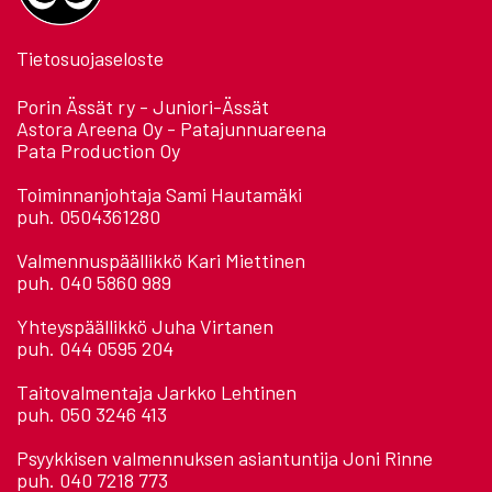
Tietosuojaseloste
Porin Ässät ry - Juniori-Ässät
Astora Areena Oy - Patajunnuareena
Pata Production Oy
Toiminnanjohtaja Sami Hautamäki
puh. 0504361280
Valmennuspäällikkö Kari Miettinen
puh. 040 5860 989
Yhteyspäällikkö Juha Virtanen
puh. 044 0595 204
Taitovalmentaja Jarkko Lehtinen
puh. 050 3246 413
Psyykkisen valmennuksen asiantuntija Joni Rinne
puh. 040 7218 773