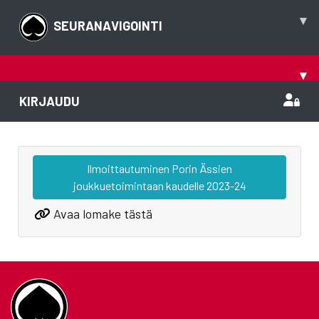
▾
SEURANAVIGOINTI
▾
KIRJAUDU
Ilmoittautuminen Porin Ässien
joukkuetoimintaan kaudelle 2023-24
Avaa lomake tästä