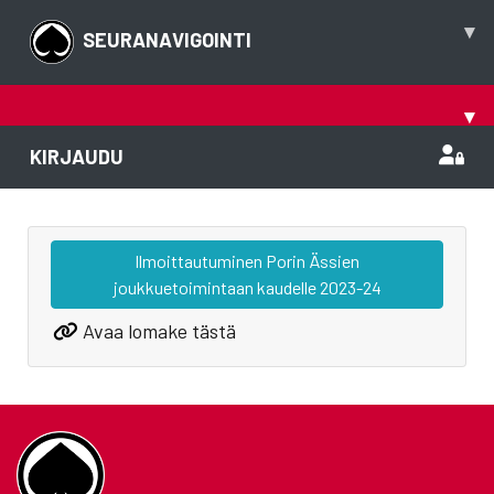
▾
SEURANAVIGOINTI
▾
KIRJAUDU
Ilmoittautuminen Porin Ässien
joukkuetoimintaan kaudelle 2023-24
Avaa lomake tästä