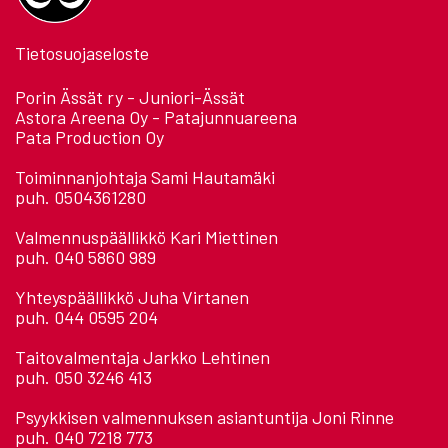
Tietosuojaseloste
Porin Ässät ry - Juniori-Ässät
Astora Areena Oy - Patajunnuareena
Pata Production Oy
Toiminnanjohtaja Sami Hautamäki
puh. 0504361280
Valmennuspäällikkö Kari Miettinen
puh. 040 5860 989
Yhteyspäällikkö Juha Virtanen
puh. 044 0595 204
Taitovalmentaja Jarkko Lehtinen
puh. 050 3246 413
Psyykkisen valmennuksen asiantuntija Joni Rinne
puh. 040 7218 773