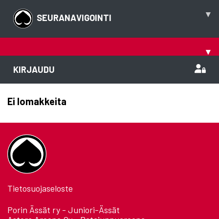
▾
SEURANAVIGOINTI
▾
KIRJAUDU
Ei lomakkeita
Tietosuojaseloste
Porin Ässät ry - Juniori-Ässät