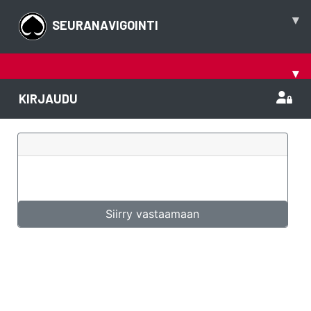
▾
SEURANAVIGOINTI
▾
KIRJAUDU