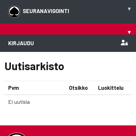
▾
SEURANAVIGOINTI
▾
KIRJAUDU
Uutisarkisto
Pvm
Otsikko
Luokittelu
Ei uutisia