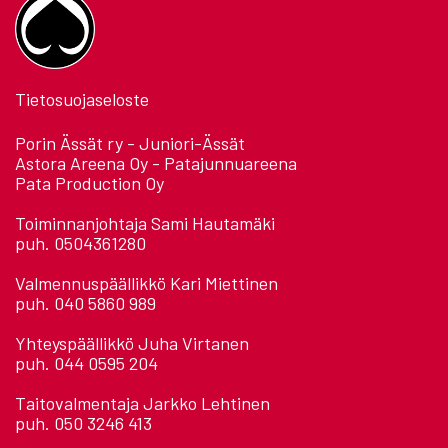
Tietosuojaseloste
Porin Ässät ry - Juniori-Ässät
Astora Areena Oy - Patajunnuareena
Pata Production Oy
Toiminnanjohtaja Sami Hautamäki
puh. 0504361280
Valmennuspäällikkö Kari Miettinen
puh. 040 5860 989
Yhteyspäällikkö Juha Virtanen
puh. 044 0595 204
Taitovalmentaja Jarkko Lehtinen
puh. 050 3246 413