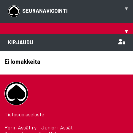
▾
SEURANAVIGOINTI
▾
KIRJAUDU
Ei lomakkeita
Tietosuojaseloste
Porin Ässät ry - Juniori-Ässät