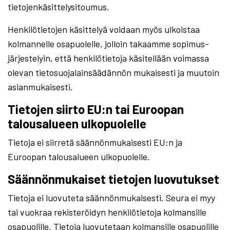
tietojenkäsittelysitoumus.
Henkilötietojen käsittelyä voidaan myös ulkoistaa
kolmannelle osapuolelle, jolloin takaamme sopimus-
järjestelyin, että henkilötietoja käsitellään voimassa
olevan tietosuojalainsäädännön mukaisesti ja muutoin
asianmukaisesti.
Tietojen siirto EU:n tai Euroopan
talousalueen ulkopuolelle
Tietoja ei siirretä säännönmukaisesti EU:n ja
Euroopan talousalueen ulkopuolelle.
Säännönmukaiset tietojen luovutukset
Tietoja ei luovuteta säännönmukaisesti. Seura ei myy
tai vuokraa rekisteröidyn henkilötietoja kolmansille
osapuolille. Tietoja luovutetaan kolmansille osapuolille