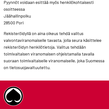
Pyynnöt voidaan esittää myös henkilökohtaisesti
osoitteessa
Jäähallinpolku
28500 Pori
Rekisteröidyllä on aina oikeus tehdä valitus
valvontaviranomaiselle tavasta, jolla seura käsittelee
rekisteröidyn henkilötietoja. Valitus tehdään
toimivaltaisen viranomaisen ohjeistamalla tavalla
suoraan toimivaltaiselle viranomaiselle, joka Suomessa
on tietosuojavaltuutettu.