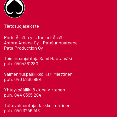
Tietosuojaseloste
Porin Ässät ry - Juniori-Ässät
Astora Areena Oy - Patajunnuareena
Pata Production Oy
Toiminnanjohtaja Sami Hautamäki
puh. 0504361280
Valmennuspäällikkö Kari Miettinen
puh. 040 5860 989
Yhteyspäällikkö Juha Virtanen
puh. 044 0595 204
Taitovalmentaja Jarkko Lehtinen
puh. 050 3246 413