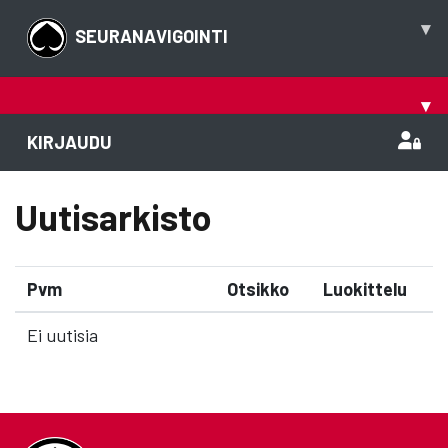
▾
SEURANAVIGOINTI
▾
KIRJAUDU
Uutisarkisto
Pvm
Otsikko
Luokittelu
Ei uutisia