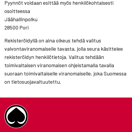
Pyynnöt voidaan esittää myös henkilökohtaisesti
osoitteessa
Jäähallinpolku
28500 Pori
Rekisteröidyllä on aina oikeus tehdä valitus
valvontaviranomaiselle tavasta, jolla seura käsittelee
rekisteröidyn henkilötietoja. Valitus tehdään
toimivaltaisen viranomaisen ohjeistamalla tavalla
suoraan toimivaltaiselle viranomaiselle, joka Suomessa
on tietosuojavaltuutettu.