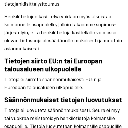
tietojenkäsittelysitoumus.
Henkilötietojen käsittelyä voidaan myös ulkoistaa
kolmannelle osapuolelle, jolloin takaamme sopimus-
järjestelyin, että henkilötietoja käsitellään voimassa
olevan tietosuojalainsäädännön mukaisesti ja muutoin
asianmukaisesti.
Tietojen siirto EU:n tai Euroopan
talousalueen ulkopuolelle
Tietoja ei siirretä säännönmukaisesti EU:n ja
Euroopan talousalueen ulkopuolelle.
Säännönmukaiset tietojen luovutukset
Tietoja ei luovuteta säännönmukaisesti. Seura ei myy
tai vuokraa rekisteröidyn henkilötietoja kolmansille
osapuolille. Tietoja luovutetaan kolmansille osapuolille