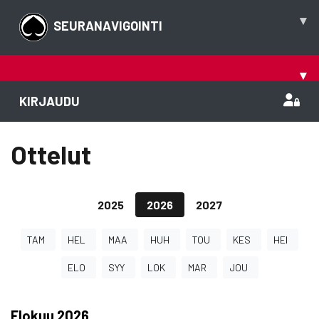
▾
SEURANAVIGOINTI
▾
KIRJAUDU
Ottelut
2025
2026
2027
TAM
HEL
MAA
HUH
TOU
KES
HEI
ELO
SYY
LOK
MAR
JOU
Elokuu
2026