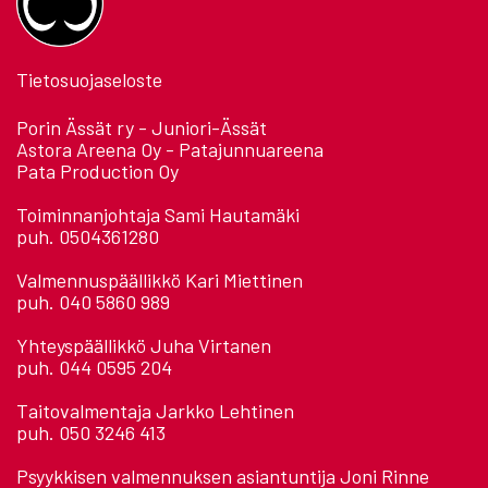
Tietosuojaseloste
Porin Ässät ry - Juniori-Ässät
Astora Areena Oy - Patajunnuareena
Pata Production Oy
Toiminnanjohtaja Sami Hautamäki
puh. 0504361280
Valmennuspäällikkö Kari Miettinen
puh. 040 5860 989
Yhteyspäällikkö Juha Virtanen
puh. 044 0595 204
Taitovalmentaja Jarkko Lehtinen
puh. 050 3246 413
Psyykkisen valmennuksen asiantuntija Joni Rinne