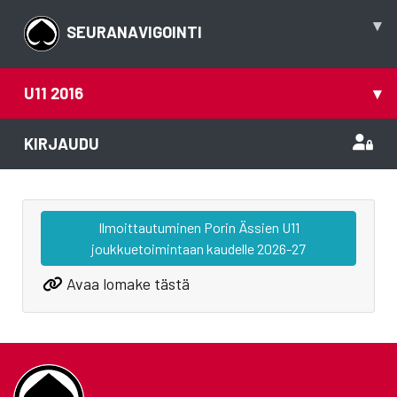
▾
SEURANAVIGOINTI
U11 2016
▾
KIRJAUDU
Ilmoittautuminen Porin Ässien U11
joukkuetoimintaan kaudelle 2026-27
Avaa lomake tästä