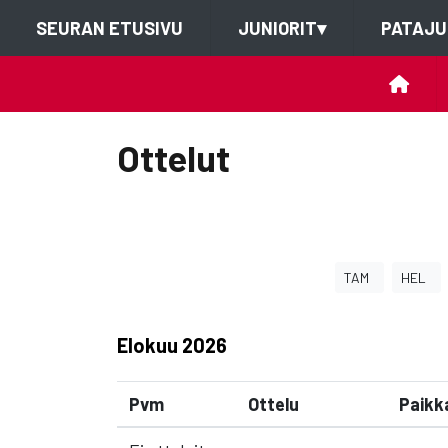
SEURAN ETUSIVU
JUNIORIT
▾
PATAJU
Ottelut
TAM
HEL
Elokuu
2026
Pvm
Ottelu
Paikk