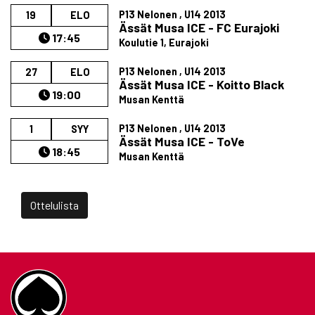
P13 Nelonen , U14 2013
19
ELO
Ässät Musa ICE - FC Eurajoki
17:45
Koulutie 1, Eurajoki
P13 Nelonen , U14 2013
27
ELO
Ässät Musa ICE - Koitto Black
19:00
Musan Kenttä
P13 Nelonen , U14 2013
1
SYY
Ässät Musa ICE - ToVe
18:45
Musan Kenttä
Ottelulista