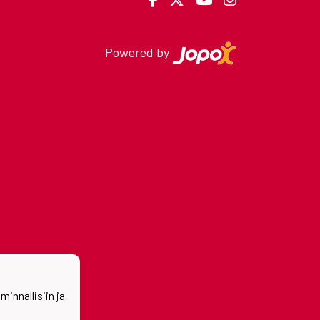
Powered by
nnallisiin ja