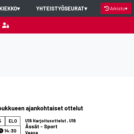
KIEKKO
▾
YHTEISTYÖSEURAT
▾
Arkisto
▾
oukkueen ajankohtaiset ottelut
U16 Harjoitusottelut , U16
5
ELO
Ässät - Sport
14:30
Vaasa