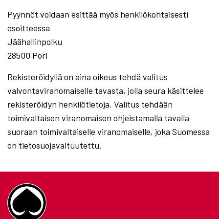
Pyynnöt voidaan esittää myös henkilökohtaisesti
osoitteessa
Jäähallinpolku
28500 Pori
Rekisteröidyllä on aina oikeus tehdä valitus
valvontaviranomaiselle tavasta, jolla seura käsittelee
rekisteröidyn henkilötietoja. Valitus tehdään
toimivaltaisen viranomaisen ohjeistamalla tavalla
suoraan toimivaltaiselle viranomaiselle, joka Suomessa
on tietosuojavaltuutettu.