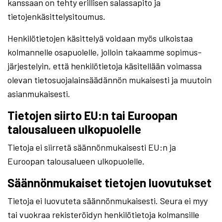
kanssaan on tehty erillisen salassapito ja
tietojenkäsittelysitoumus.
Henkilötietojen käsittelyä voidaan myös ulkoistaa
kolmannelle osapuolelle, jolloin takaamme sopimus-
järjestelyin, että henkilötietoja käsitellään voimassa
olevan tietosuojalainsäädännön mukaisesti ja muutoin
asianmukaisesti.
Tietojen siirto EU:n tai Euroopan
talousalueen ulkopuolelle
Tietoja ei siirretä säännönmukaisesti EU:n ja
Euroopan talousalueen ulkopuolelle.
Säännönmukaiset tietojen luovutukset
Tietoja ei luovuteta säännönmukaisesti. Seura ei myy
tai vuokraa rekisteröidyn henkilötietoja kolmansille