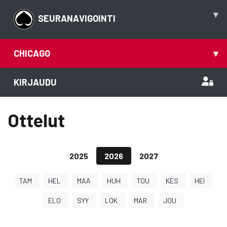
▾
SEURANAVIGOINTI
CHICAGO
▾
KIRJAUDU
Ottelut
2025
2026
2027
TAM
HEL
MAA
HUH
TOU
KES
HEI
ELO
SYY
LOK
MAR
JOU