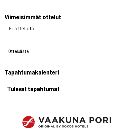
Viimeisimmät ottelut
Ei otteluita
Ottelulista
Tapahtumakalenteri
Tulevat tapahtumat