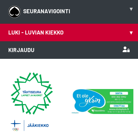
▾
SEURANAVIGOINTI
LUKI - LUVIAN KIEKKO
▾
KIRJAUDU