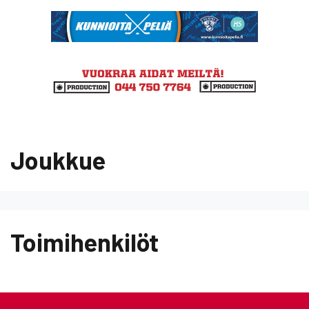
Joukkue
Toimihenkilöt