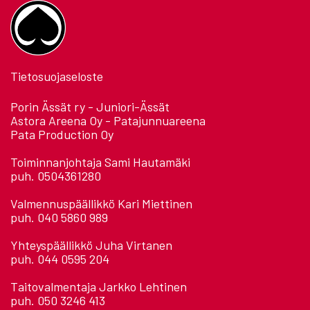
Tietosuojaseloste
Porin Ässät ry - Juniori-Ässät
Astora Areena Oy - Patajunnuareena
Pata Production Oy
Toiminnanjohtaja Sami Hautamäki
puh. 0504361280
Valmennuspäällikkö Kari Miettinen
puh. 040 5860 989
Yhteyspäällikkö Juha Virtanen
puh. 044 0595 204
Taitovalmentaja Jarkko Lehtinen
puh. 050 3246 413