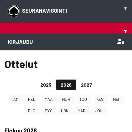
▾
SEURANAVIGOINTI
▾
KIRJAUDU
Ottelut
2025
2026
2027
TAM
HEL
MAA
HUH
TOU
KES
HEI
ELO
SYY
LOK
MAR
JOU
Elokuu
2026