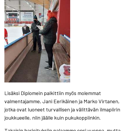
Lisäksi Diplomein palkittiin myös molemmat
valmentajamme, Jani Eerikäinen ja Marko Virtanen,
jotka ovat luoneet turvallisen ja välittävän ilmapiirin
joukkueelle, niin jäälle kuin pukukoppiinkin.
Takaisin harjoituksiin palaamme ensi vuonna, mutta