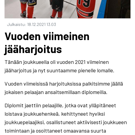
Julkaistu
:
18.12.2021
13.03
Vuoden viimeinen
jääharjoitus
Tänään joukkueella oli vuoden 2021 viimeinen
jääharjoitus ja nyt suuntaamme pienelle lomalle.
Vuoden viimeisissä harjoituksissa palkitsimme jäällä
jokaisen pelaajan ansaitsemillaan diplomeilla.
Diplomit jaettiin pelaajille, jotka ovat ylläpitäneet
loistava joukkuehenkeä, kehittyneet hyviksi
joukkuepelaajiksi, osallistuneet aktiivisesti joukkueen
toimintaan ja osoittaneet omaavansa suurta