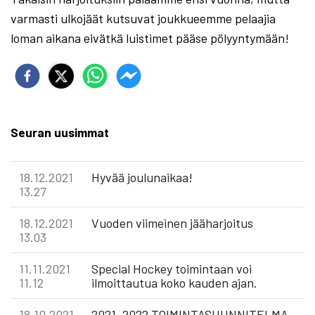
varmasti ulkojäät kutsuvat joukkueemme pelaajia
loman aikana eivätkä luistimet pääse pölyyntymään!
Seuran uusimmat
18.12.2021
Hyvää joulunaikaa!
13.27
18.12.2021
Vuoden viimeinen jääharjoitus
13.03
11.11.2021
Special Hockey toimintaan voi
11.12
ilmoittautua koko kauden ajan.
18.10.2021
2021–2022 TOIMINTASUUNNITELMA