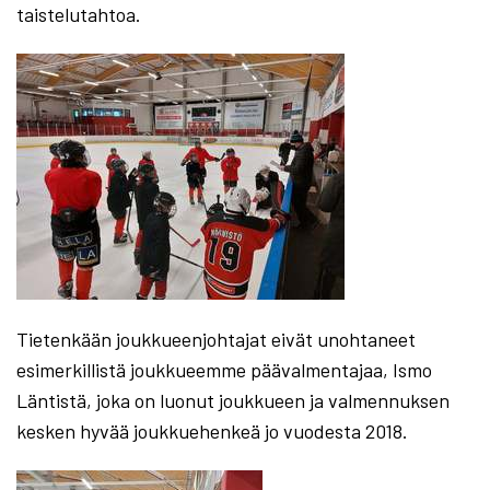
taistelutahtoa.
Tietenkään joukkueenjohtajat eivät unohtaneet
esimerkillistä joukkueemme päävalmentajaa, Ismo
Läntistä, joka on luonut joukkueen ja valmennuksen
kesken hyvää joukkuehenkeä jo vuodesta 2018.