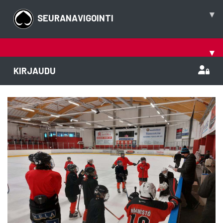
▾
SEURANAVIGOINTI
▾
KIRJAUDU