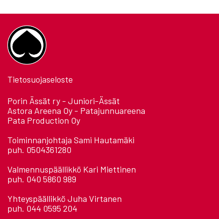
Tietosuojaseloste
Porin Ässät ry - Juniori-Ässät
Astora Areena Oy - Patajunnuareena
Pata Production Oy
Toiminnanjohtaja Sami Hautamäki
puh. 0504361280
Valmennuspäällikkö Kari Miettinen
puh. 040 5860 989
Yhteyspäällikkö Juha Virtanen
puh. 044 0595 204