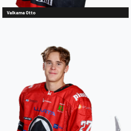
Valkama Otto