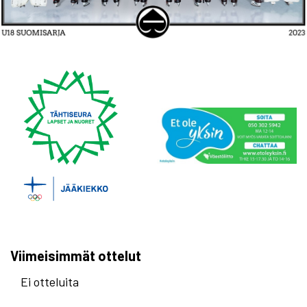
Viimeisimmät ottelut
Ei otteluita