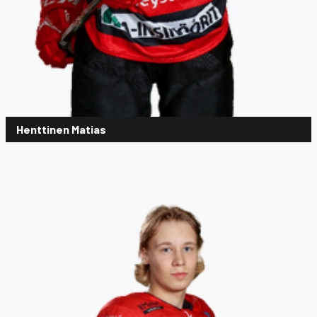
Henttinen Matias