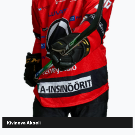
Kivineva Akseli