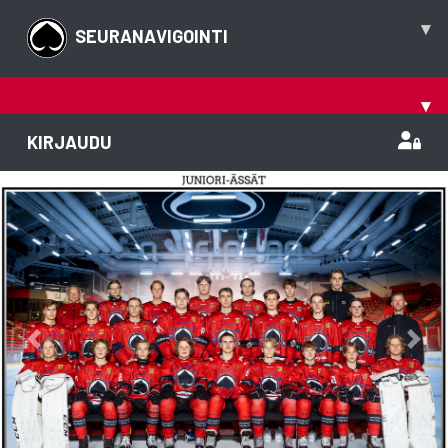
▾
SEURANAVIGOINTI
▾
KIRJAUDU
Previous
Nex