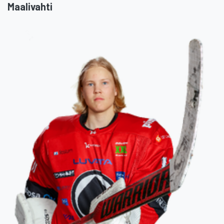
Maalivahti