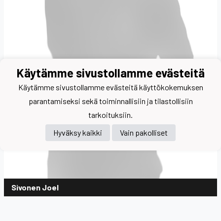
Käytämme sivustollamme evästeitä
Käytämme sivustollamme evästeitä käyttökokemuksen
parantamiseksi sekä toiminnallisiin ja tilastollisiin
tarkoituksiin.
Hyväksy kaikki
Vain pakolliset
Sivonen Joel