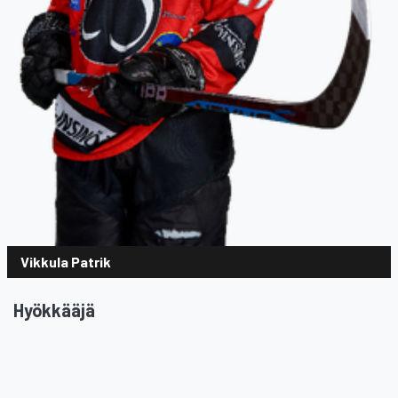
Vikkula Patrik
Hyökkääjä