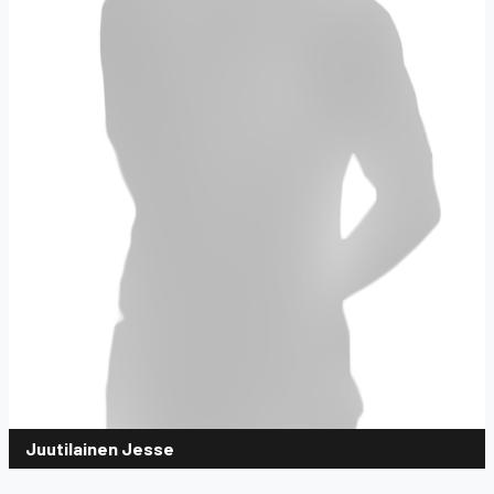
Juutilainen Jesse