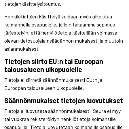
tietojenkäsittelysitoumus.
Henkilötietojen käsittelyä voidaan myös ulkoistaa
kolmannelle osapuolelle, jolloin takaamme sopimus-
järjestelyin, että henkilötietoja käsitellään voimassa
olevan tietosuojalainsäädännön mukaisesti ja muutoin
asianmukaisesti.
Tietojen siirto EU:n tai Euroopan
talousalueen ulkopuolelle
Tietoja ei siirretä säännönmukaisesti EU:n ja
Euroopan talousalueen ulkopuolelle.
Säännönmukaiset tietojen luovutukset
Tietoja ei luovuteta säännönmukaisesti. Seura ei myy
tai vuokraa rekisteröidyn henkilötietoja kolmansille
osapuolille. Tietoja luovutetaan kolmansille osapuolille