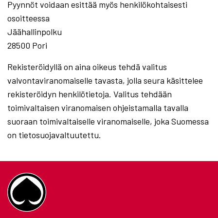
Pyynnöt voidaan esittää myös henkilökohtaisesti
osoitteessa
Jäähallinpolku
28500 Pori
Rekisteröidyllä on aina oikeus tehdä valitus
valvontaviranomaiselle tavasta, jolla seura käsittelee
rekisteröidyn henkilötietoja. Valitus tehdään
toimivaltaisen viranomaisen ohjeistamalla tavalla
suoraan toimivaltaiselle viranomaiselle, joka Suomessa
on tietosuojavaltuutettu.