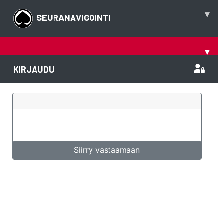
▾
SEURANAVIGOINTI
▾
KIRJAUDU