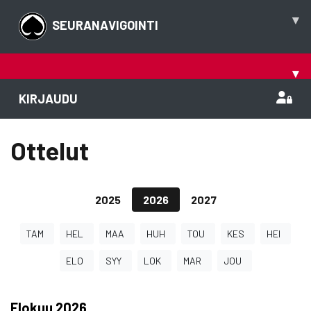
▾
SEURANAVIGOINTI
▾
KIRJAUDU
Ottelut
2025
2026
2027
TAM
HEL
MAA
HUH
TOU
KES
HEI
ELO
SYY
LOK
MAR
JOU
Elokuu
2026