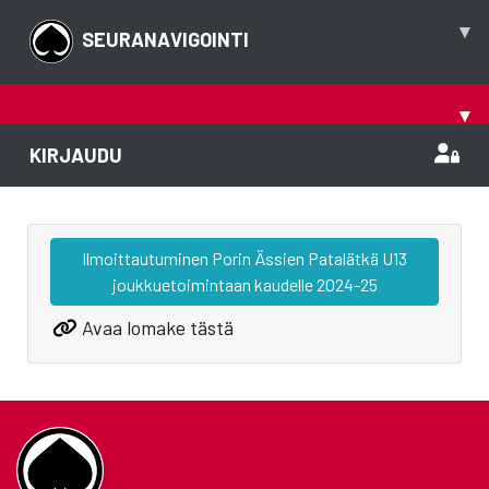
▾
SEURANAVIGOINTI
▾
KIRJAUDU
Ilmoittautuminen Porin Ässien Patalätkä U13
joukkuetoimintaan kaudelle 2024-25
Avaa lomake tästä