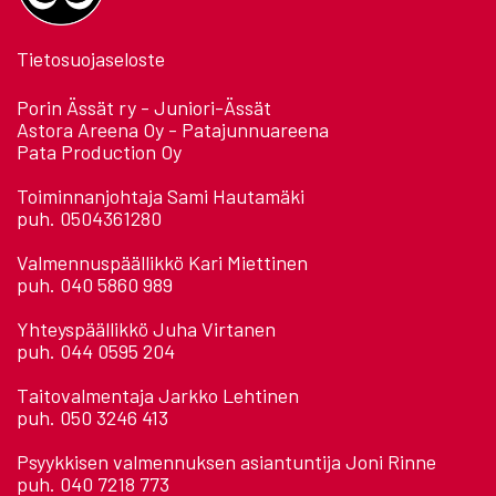
Tietosuojaseloste
Porin Ässät ry - Juniori-Ässät
Astora Areena Oy - Patajunnuareena
Pata Production Oy
Toiminnanjohtaja Sami Hautamäki
puh. 0504361280
Valmennuspäällikkö Kari Miettinen
puh. 040 5860 989
Yhteyspäällikkö Juha Virtanen
puh. 044 0595 204
Taitovalmentaja Jarkko Lehtinen
puh. 050 3246 413
Psyykkisen valmennuksen asiantuntija Joni Rinne
puh. 040 7218 773