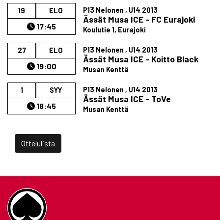
P13 Nelonen , U14 2013
19
ELO
Ässät Musa ICE - FC Eurajoki
17:45
Koulutie 1, Eurajoki
P13 Nelonen , U14 2013
27
ELO
Ässät Musa ICE - Koitto Black
19:00
Musan Kenttä
P13 Nelonen , U14 2013
1
SYY
Ässät Musa ICE - ToVe
18:45
Musan Kenttä
Ottelulista