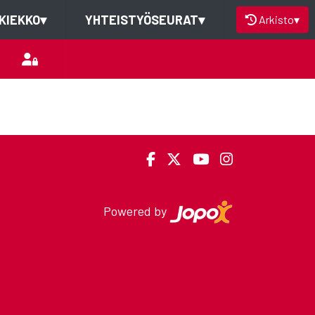
KIEKKO
▾
YHTEISTYÖSEURAT
▾
Arkisto
▾
Powered by