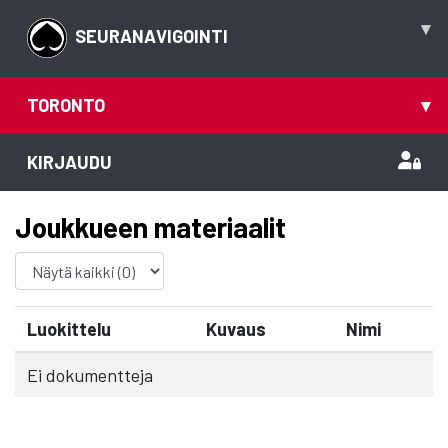
▾
SEURANAVIGOINTI
TORONTO
▾
KIRJAUDU
Joukkueen materiaalit
Luokittelu
Kuvaus
Nimi
Ei dokumentteja