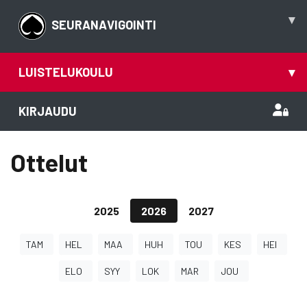
▾
SEURANAVIGOINTI
LUISTELUKOULU
▾
KIRJAUDU
Ottelut
2025
2026
2027
TAM
HEL
MAA
HUH
TOU
KES
HEI
ELO
SYY
LOK
MAR
JOU