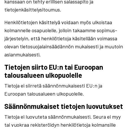
kanssaan on tehty erillisen salassapito ja
tietojenkäsittelysitoumus.
Henkilötietojen käsittelyä voidaan myös ulkoistaa
kolmannelle osapuolelle, jolloin takaamme sopimus-
järjestelyin, että henkilötietoja käsitellään voimassa
olevan tietosuojalainsäädännön mukaisesti ja muutoin
asianmukaisesti.
Tietojen siirto EU:n tai Euroopan
talousalueen ulkopuolelle
Tietoja ei siirretä säännönmukaisesti EU:n ja
Euroopan talousalueen ulkopuolelle.
Säännönmukaiset tietojen luovutukset
Tietoja ei luovuteta säännönmukaisesti. Seura ei myy
tai vuokraa rekisteröidyn henkilötietoja kolmansille