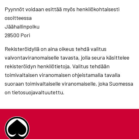
Pyynnöt voidaan esittää myös henkilökohtaisesti
osoitteessa
Jäähallinpolku
28500 Pori
Rekisteröidyllä on aina oikeus tehdä valitus
valvontaviranomaiselle tavasta, jolla seura käsittelee
rekisteröidyn henkilötietoja. Valitus tehdään
toimivaltaisen viranomaisen ohjeistamalla tavalla
suoraan toimivaltaiselle viranomaiselle, joka Suomessa
on tietosuojavaltuutettu.