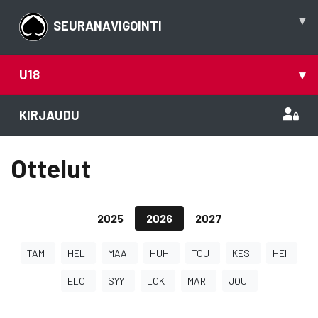
▾
SEURANAVIGOINTI
U18
▾
KIRJAUDU
Ottelut
2025
2026
2027
TAM
HEL
MAA
HUH
TOU
KES
HEI
ELO
SYY
LOK
MAR
JOU