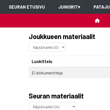
SEURAN ETUSIVU
JUNIORIT
▾
PATAJU
Joukkueen materiaalit
Luokittelu
Ei dokumentteja
Seuran materiaalit