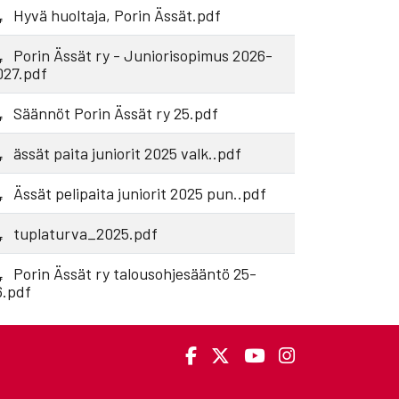
Hyvä huoltaja, Porin Ässät.pdf
Porin Ässät ry - Juniorisopimus 2026-
027.pdf
Säännöt Porin Ässät ry 25.pdf
ässät paita juniorit 2025 valk..pdf
Ässät pelipaita juniorit 2025 pun..pdf
tuplaturva_2025.pdf
Porin Ässät ry talousohjesääntö 25-
6.pdf