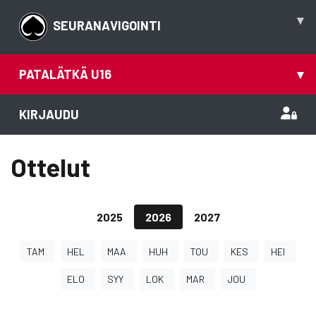
▾
SEURANAVIGOINTI
PATALÄTKÄ U16
▾
KIRJAUDU
Ottelut
2025
2026
2027
TAM
HEL
MAA
HUH
TOU
KES
HEI
ELO
SYY
LOK
MAR
JOU