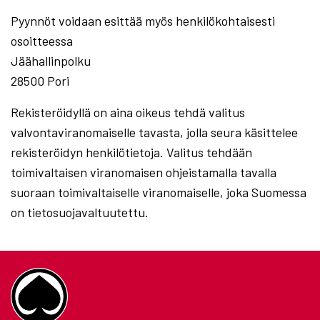
Pyynnöt voidaan esittää myös henkilökohtaisesti
osoitteessa
Jäähallinpolku
28500 Pori
Rekisteröidyllä on aina oikeus tehdä valitus
valvontaviranomaiselle tavasta, jolla seura käsittelee
rekisteröidyn henkilötietoja. Valitus tehdään
toimivaltaisen viranomaisen ohjeistamalla tavalla
suoraan toimivaltaiselle viranomaiselle, joka Suomessa
on tietosuojavaltuutettu.