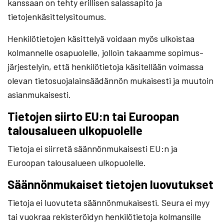
kanssaan on tehty erillisen salassapito ja
tietojenkäsittelysitoumus.
Henkilötietojen käsittelyä voidaan myös ulkoistaa
kolmannelle osapuolelle, jolloin takaamme sopimus-
järjestelyin, että henkilötietoja käsitellään voimassa
olevan tietosuojalainsäädännön mukaisesti ja muutoin
asianmukaisesti.
Tietojen siirto EU:n tai Euroopan
talousalueen ulkopuolelle
Tietoja ei siirretä säännönmukaisesti EU:n ja
Euroopan talousalueen ulkopuolelle.
Säännönmukaiset tietojen luovutukset
Tietoja ei luovuteta säännönmukaisesti. Seura ei myy
tai vuokraa rekisteröidyn henkilötietoja kolmansille