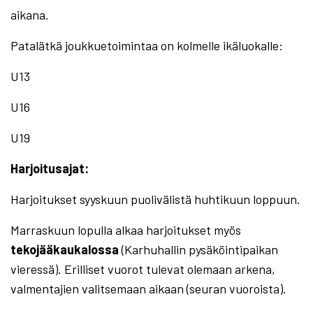
aikana.
Patalätkä joukkuetoimintaa on kolmelle ikäluokalle:
U13
U16
U19
Harjoitusajat:
Harjoitukset syyskuun puolivälistä huhtikuun loppuun.
Marraskuun lopulla alkaa harjoitukset myös
tekojääkaukalossa
(Karhuhallin pysäköintipaikan
vieressä). Erilliset vuorot tulevat olemaan arkena,
valmentajien valitsemaan aikaan (seuran vuoroista).