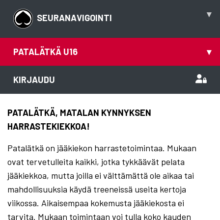
▾
SEURANAVIGOINTI
PATALÄTKÄ U16
▾
KIRJAUDU
PATALÄTKÄ, MATALAN KYNNYKSEN
HARRASTEKIEKKOA!
Patalätkä on jääkiekon harrastetoimintaa. Mukaan
ovat tervetulleita kaikki, jotka tykkäävät pelata
jääkiekkoa, mutta joilla ei välttämättä ole aikaa tai
mahdollisuuksia käydä treeneissä useita kertoja
viikossa. Aikaisempaa kokemusta jääkiekosta ei
tarvita. Mukaan toimintaan voi tulla koko kauden