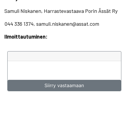
Samuli Niskanen, Harrastevastaava Porin Ässät Ry
044 336 1374, samuli.niskanen@assat.com
Ilmoittautuminen: