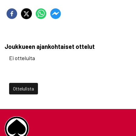
Joukkueen ajankohtaiset ottelut
Ei otteluita
Ottelulista