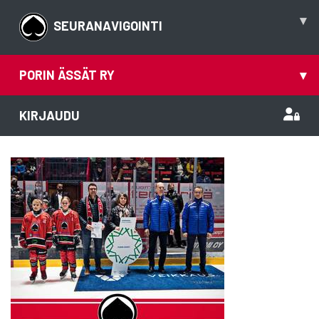
▾
SEURANAVIGOINTI
PORIN ÄSSÄT RY
▾
KIRJAUDU