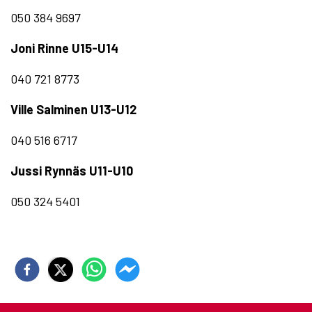
050 384 9697
Joni Rinne U15-U14
040 721 8773
Ville Salminen U13-U12
040 516 6717
Jussi Rynnäs U11-U10
050 324 5401