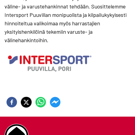
väline- ja varustehankinnat tehdään. Suosittelemme
Intersport Puuvillan monipuolista ja kilpailukykyisesti
hinnoiteltua valikoimaa myös harrastajien
yksityishenkilöinä tekemiin varuste- ja
välinehankintoihin.