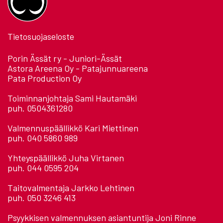
Tietosuojaseloste
Porin Ässät ry - Juniori-Ässät
Astora Areena Oy - Patajunnuareena
Pata Production Oy
Toiminnanjohtaja Sami Hautamäki
puh. 0504361280
Valmennuspäällikkö Kari Miettinen
puh. 040 5860 989
Yhteyspäällikkö Juha Virtanen
puh. 044 0595 204
Taitovalmentaja Jarkko Lehtinen
puh. 050 3246 413
Psyykkisen valmennuksen asiantuntija Joni Rinne