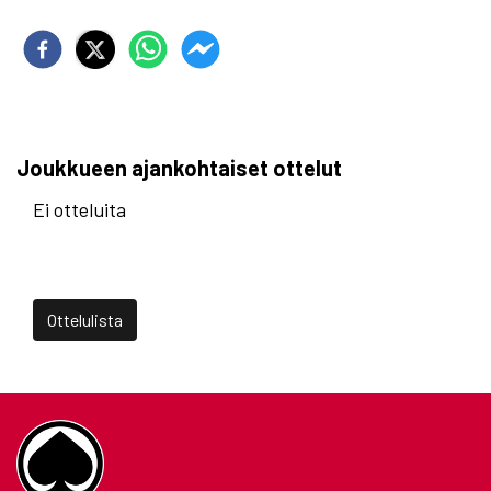
Joukkueen ajankohtaiset ottelut
Ei otteluita
Ottelulista