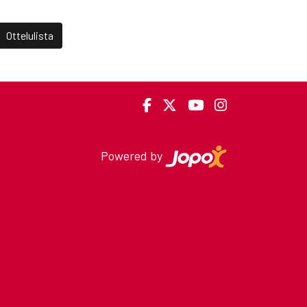
Ottelulista
Powered by