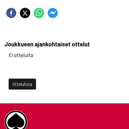
Joukkueen ajankohtaiset ottelut
Ei otteluita
Ottelulista